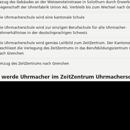
ezug des Gebäudes an der Weissensteinstrasse in Solothurn durch Erwerb
iegenschaft der Uhrenfabrik Union AG. Verbleib bis zum Wechsel nach G
ie Uhrmacherschule wird eine kantonale Schule
ie Uhrmacherschule wird zur einzigen Berufsschule für alle Uhrmacher-
ehrverhältnisse in der deutschsprachigen Schweiz
ie Uhrmacherschule wird gemäss Leitbild zum ZeitZentrum. Der Kantonsr
eschliesst die Verlegung des ZeitZentrums in das Berufsbildungszentrum 
ach Grenchen
mzug des ZeitZentrums nach Grenchen
: werde Uhrmacher im ZeitZentrum Uhrmachers